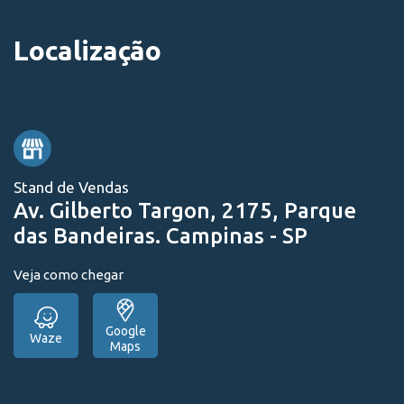
Localização
Stand de Vendas
Av. Gilberto Targon, 2175, Parque
das Bandeiras. Campinas - SP
Veja como chegar
Google
Waze
Maps