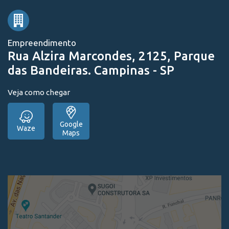
Empreendimento
Rua Alzira Marcondes, 2125, Parque
das Bandeiras. Campinas - SP
Veja como chegar
Google
Waze
Maps