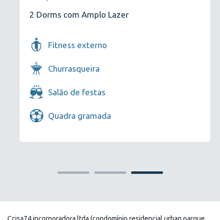
2 Dorms com Amplo Lazer
Fitness externo
Churrasqueira
Salão de festas
Quadra gramada
Ccisa74 incorporadora ltda (condomínio residencial urban parque