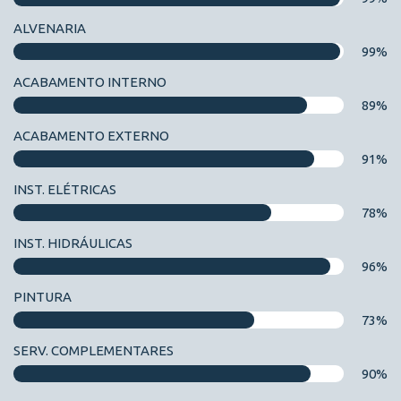
ALVENARIA
99%
ACABAMENTO INTERNO
89%
ACABAMENTO EXTERNO
91%
INST. ELÉTRICAS
78%
INST. HIDRÁULICAS
96%
PINTURA
73%
SERV. COMPLEMENTARES
90%