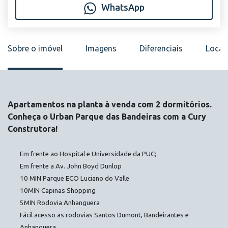
WhatsApp
Sobre o imóvel
Imagens
Diferenciais
Local
Apartamentos na planta à venda com 2 dormitórios.
Conheça o Urban Parque das Bandeiras com a Cury
Construtora!
Em frente ao Hospital e Universidade da PUC;
Em frente a Av. John Boyd Dunlop
10 MIN Parque ECO Luciano do Valle
10MIN Capinas Shopping
5MIN Rodovia Anhanguera
Fácil acesso as rodovias Santos Dumont, Bandeirantes e
Anhanguera.