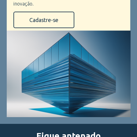
inovação.
Cadastre-se
Fique antenado