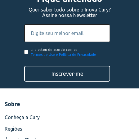
Quer saber tudo sobre o Inova Cury?
Assine nossa Newsletter
Li e estou de acordo com os
Termos de Uso e Política de Privacidade
Inscrever-me
Sobre
Conheça a Cury
Regiões